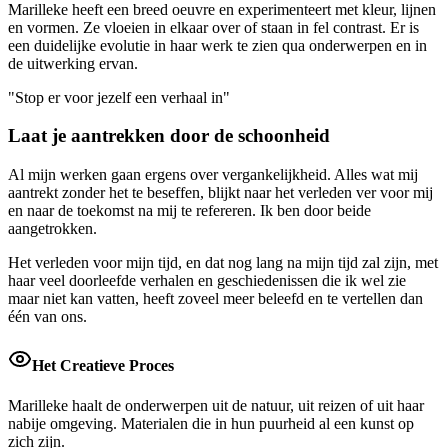
Marilleke heeft een breed oeuvre en experimenteert met kleur, lijnen
en vormen. Ze vloeien in elkaar over of staan in fel contrast. Er is
een duidelijke evolutie in haar werk te zien qua onderwerpen en in
de uitwerking ervan.
"Stop er voor jezelf een verhaal in"
Laat je aantrekken door de schoonheid
Al mijn werken gaan ergens over vergankelijkheid. Alles wat mij
aantrekt zonder het te beseffen, blijkt naar het verleden ver voor mij
en naar de toekomst na mij te refereren. Ik ben door beide
aangetrokken.
Het verleden voor mijn tijd, en dat nog lang na mijn tijd zal zijn, met
haar veel doorleefde verhalen en geschiedenissen die ik wel zie
maar niet kan vatten, heeft zoveel meer beleefd en te vertellen dan
één van ons.
Het Creatieve Proces
Marilleke haalt de onderwerpen uit de natuur, uit reizen of uit haar
nabije omgeving. Materialen die in hun puurheid al een kunst op
zich zijn.